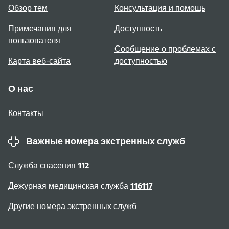
Обзор тем
Консультация и помощь
Примечания для
Доступность
пользователя
Сообщение о проблемах с
Карта веб-сайта
доступностью
О нас
Контакты
Важные номера экстренных служб
Служба спасения
112
Дежурная медицинская служба
116117
Другие номера экстренных служб