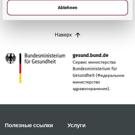
Gesundheit (BMG, Федеральное министерство
l
Ablehnen
здравоохранения).
Наверх
gesund.bund.de
Сервис министерства
Bundesministerium für
Gesundheit (Федеральное
министерство
здравоохранения).
Полезные ссылки
Услуги