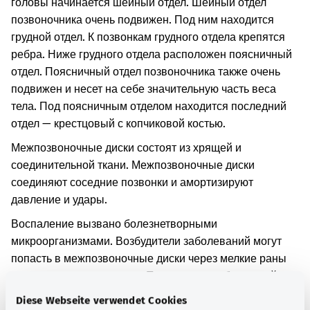
головы начинается шейный отдел. Шейный отдел
позвоночника очень подвижен. Под ним находится
грудной отдел. К позвонкам грудного отдела крепятся
ребра. Ниже грудного отдела расположен поясничный
отдел. Поясничный отдел позвоночника также очень
подвижен и несет на себе значительную часть веса
тела. Под поясничным отделом находится последний
отдел — крестцовый с копчиковой костью.
Межпозвоночные диски состоят из хрящей и
соединительной ткани. Межпозвоночные диски
соединяют соседние позвонки и амортизируют
давление и удары.
Воспаление вызвано болезнетворными
микроорганизмами. Возбудители заболеваний могут
попасть в межпозвоночные диски через мелкие раны
или кровеносные сосуды. Попадание возбудителей
заболеваний в межпозвоночные диски также возможно
Diese Webseite verwendet Cookies