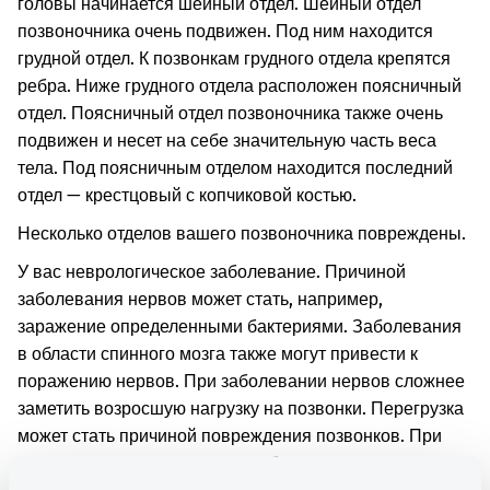
головы начинается шейный отдел. Шейный отдел
позвоночника очень подвижен. Под ним находится
грудной отдел. К позвонкам грудного отдела крепятся
ребра. Ниже грудного отдела расположен поясничный
отдел. Поясничный отдел позвоночника также очень
подвижен и несет на себе значительную часть веса
тела. Под поясничным отделом находится последний
отдел — крестцовый с копчиковой костью.
Несколько отделов вашего позвоночника повреждены.
У вас неврологическое заболевание. Причиной
заболевания нервов может стать, например,
заражение определенными бактериями. Заболевания
в области спинного мозга также могут привести к
поражению нервов. При заболевании нервов сложнее
заметить возросшую нагрузку на позвонки. Перегрузка
может стать причиной повреждения позвонков. При
некоторых неврологических заболеваниях позвонки