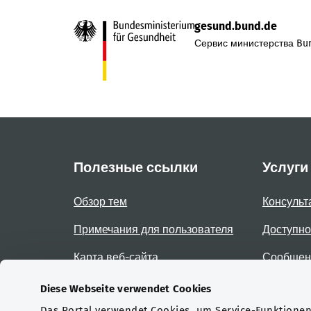
gesund.bund.de
Сервис министерства Bun
Полезные ссылки
Услуги
Обзор тем
Консульт
Примечания для пользователя
Доступно
Карта веб-сайта
Сообщени
доступно
Diese Webseite verwendet Cookies
Das Portal verwendet Cookies, um Service-Funktionen 