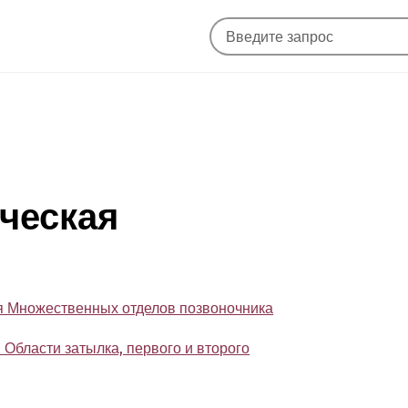
ическая
я Множественных отделов позвоночника
Области затылка, первого и второго