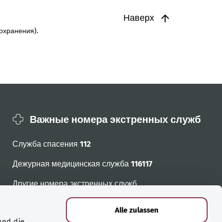
Наверх
охранения).
Важные номера экстренных служб
Служба спасения
112
Дежурная медицинская служба
116117
Другие номера экстренных служб
Alle zulassen
und die