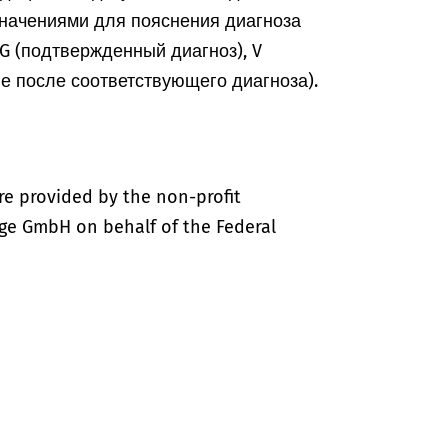
начениями для пояснения диагноза
, G (подтвержденный диагноз), V
ие после соответствующего диагноза).
re provided by the non-profit
ige GmbH on behalf of the Federal