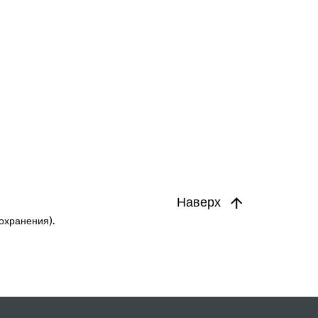
Наверх
охранения).