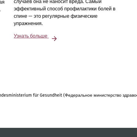
случаев она не наносит вреда. Самый
ая
эффективный способ профилактики болей в
,
спине — это регулярные физические
упражнения.
Узнать больше
desministerium für Gesundheit (Федеральное министерство здраво