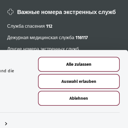
Важные номера экстренных служб
Служба спасения
112
Дежурная медицинская служба
116117
Другие номера экстренных служб
Alle zulassen
und die
Auswahl erlauben
Ablehnen
n