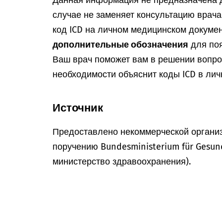
Данная информация не предназначена д
случае не заменяет консультацию врач
код ICD на личном медицинском докумен
дополнительные обозначения
для поя
Ваш врач поможет вам в решении вопрос
необходимости объяснит коды ICD в лич
Источник
Предоставлено некоммерческой организ
поручению Bundesministerium für Gesun
министерство здравоохранения).