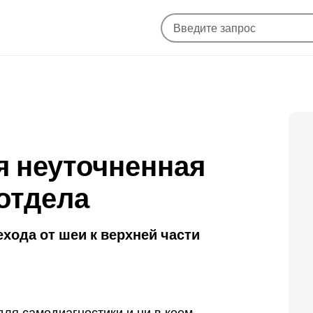
я неуточненная
отдела
ехода от шеи к верхней части