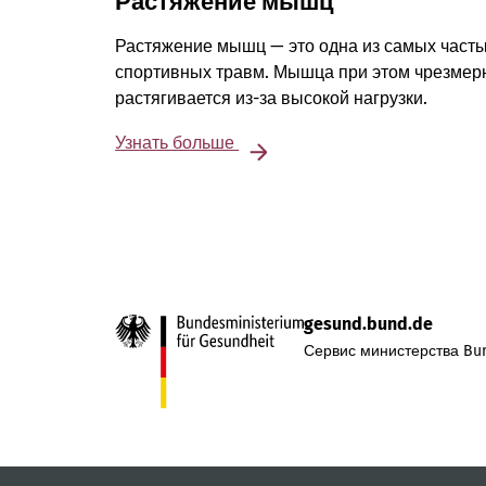
Растяжение мышц
Растяжение мышц — это одна из самых част
спортивных травм. Мышца при этом чрезмер
растягивается из-за высокой нагрузки.
Узнать больше
gesund.bund.de
Сервис министерства Bun