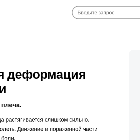
ая деформация
и
 плеча.
а растягивается слишком сильно.
олеть. Движение в пораженной части
 боли.