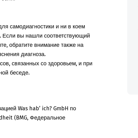
ля самодиагностики и ни в коем
а. Если вы нашли соответствующий
те, обратите внимание также на
снения диагноза.
ов, связанных со здоровьем, и при
ной беседе.
ацией Was hab’ ich? GmbH по
dheit (BMG, Федеральное