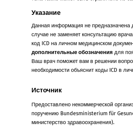
Указание
Данная информация не предназначена д
случае не заменяет консультацию врач
код ICD на личном медицинском докумен
дополнительные обозначения
для поя
Ваш врач поможет вам в решении вопрос
необходимости объяснит коды ICD в лич
Источник
Предоставлено некоммерческой организ
поручению Bundesministerium für Gesun
министерство здравоохранения).