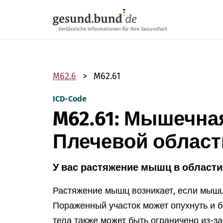
Пропустить навигацию
M62.6
M62.61
ICD-Code
M62.61: Мышечн
Плечевой област
У вас растяжение мышц в области
Растяжение мышц возникает, если мышц
Пораженный участок может опухнуть и б
тела также может быть ограничено из-за