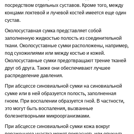
посредством отдельных суставов. Кроме того, между
концами локтевой и лучевой костей имеется еще один
сустав.
Околосуставная сумка представляет собой
заполненную жидкостью полость из соединительной
ткани. Околосуставные сумки расположены, например,
под сухожилиями или между костью и кожей.
Околосуставные сумки предотвращают трение тканей
друг об друга. Также они обеспечивают лучшее
распределение давления.
При абсцессе синовиальной сумки на синовиальной
сумке или в ней образуется полость, заполненная
гноем. При воспалении образуется гной. В частности,
это могут быть воспаления, вызванные
болезнетворными микроорганизмами.
При абсцессе синовиальной сумки кожа вокруг
пораженного участка может покраснеть или опухнуть.