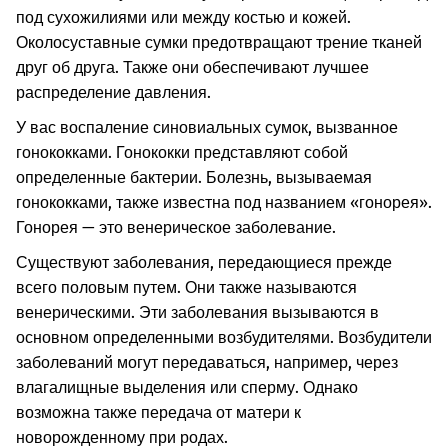
под сухожилиями или между костью и кожей.
Околосуставные сумки предотвращают трение тканей
друг об друга. Также они обеспечивают лучшее
распределение давления.
У вас воспаление синовиальных сумок, вызванное
гонококками. Гонококки представляют собой
определенные бактерии. Болезнь, вызываемая
гонококками, также известна под названием «гонорея».
Гонорея — это венерическое заболевание.
Существуют заболевания, передающиеся прежде
всего половым путем. Они также называются
венерическими. Эти заболевания вызываются в
основном определенными возбудителями. Возбудители
заболеваний могут передаваться, например, через
влагалищные выделения или сперму. Однако
возможна также передача от матери к
новорожденному при родах.