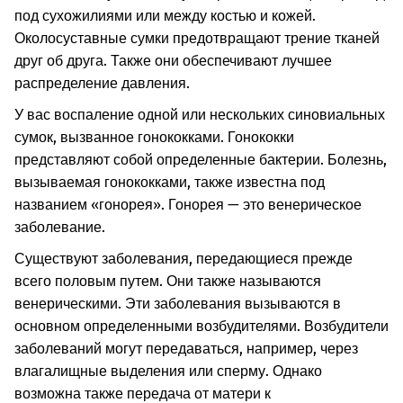
под сухожилиями или между костью и кожей.
Околосуставные сумки предотвращают трение тканей
друг об друга. Также они обеспечивают лучшее
распределение давления.
У вас воспаление одной или нескольких синовиальных
сумок, вызванное гонококками. Гонококки
представляют собой определенные бактерии. Болезнь,
вызываемая гонококками, также известна под
названием «гонорея». Гонорея — это венерическое
заболевание.
Существуют заболевания, передающиеся прежде
всего половым путем. Они также называются
венерическими. Эти заболевания вызываются в
основном определенными возбудителями. Возбудители
заболеваний могут передаваться, например, через
влагалищные выделения или сперму. Однако
возможна также передача от матери к