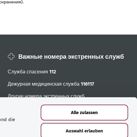
охранения).
Важные номера экстренных служб
Служба спасения
112
Дежурная медицинская служба
116117
Другие номера экстренных служб
Alle zulassen
und die
Auswahl erlauben