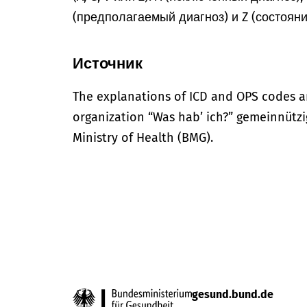
(предполагаемый диагноз) и Z (состоян
Источник
The explanations of ICD and OPS codes a
organization “Was hab’ ich?” gemeinnütz
Ministry of Health (BMG).
gesund.bund.de