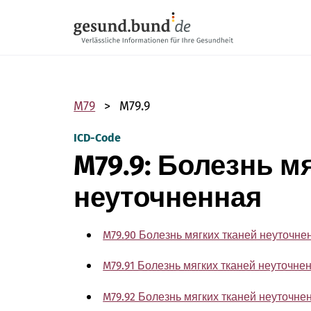
Пропустить навигацию
M79
M79.9
ICD-Code
M79.9: Болезнь м
неуточненная
M79.90 Болезнь мягких тканей неуточн
M79.91 Болезнь мягких тканей неуточне
M79.92 Болезнь мягких тканей неуточне