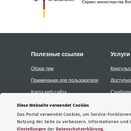
Сервис министерства Bun
Полезные ссылки
Услуги
Обзор тем
Консульт
Примечания для пользователя
Доступно
Карта веб-сайта
Сообщени
доступно
Diese Webseite verwendet Cookies
Das Portal verwendet Cookies, um Service-Funktionen 
Сертификаты
Nutzung der Seite zu verbessern. Informationen und
Einstellungen
der
Datenschutzerklärung
.