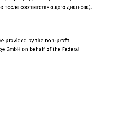
ие после соответствующего диагноза).
re provided by the non-profit
ige GmbH on behalf of the Federal