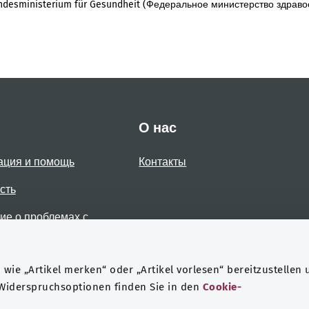
desministerium für Gesundheit (Федеральное министерство здраво
О нас
ация и помощь
Контакты
сть
е о проблемах с
стью
wie „Artikel merken“ oder „Artikel vorlesen“ bereitzustellen 
 Widerspruchsoptionen finden Sie in den
Cookie-