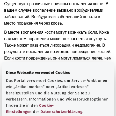
Существуют различные причины воспаления кости. В
вашем случае воспаление вызвано возбудителями
заболеваний. Возбудители заболеваний попали в
место поражения через кровь.
В месте воспаления кости могут возникать боли. Кожа
над местом поражения может покраснеть и опухнуть.
Также может развиться лихорадка и недомогание. В
результате воспаления возможно повреждение костей.
Если кости повреждены, они могут ломаться легче, чем
обычно.
Diese Webseite verwendet Cookies
Дополнительные обозначения
Das Portal verwendet Cookies, um Service-Funktionen
wie „Artikel merken“ oder „Artikel vorlesen“
bereitzustellen und die Nutzung der Seite zu
Указание
verbessern. Informationen und Widerspruchsoptionen
finden Sie in den
Cookie-
Einstellungen
der
Datenschutzerklärung
.