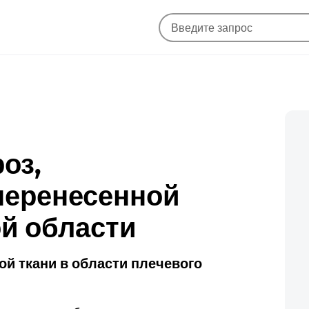
оз,
перенесенной
й области
ой ткани в области плечевого