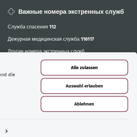
Важные номера экстренных служб
Служба спасения
112
Дежурная медицинская служба
116117
Другие номера экстренных служб
Alle zulassen
und die
Auswahl erlauben
Ablehnen
n