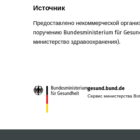
Источник
Предоставлено некоммерческой организ
поручению Bundesministerium für Gesun
министерство здравоохранения).
gesund.bund.de
Сервис министерства Bun