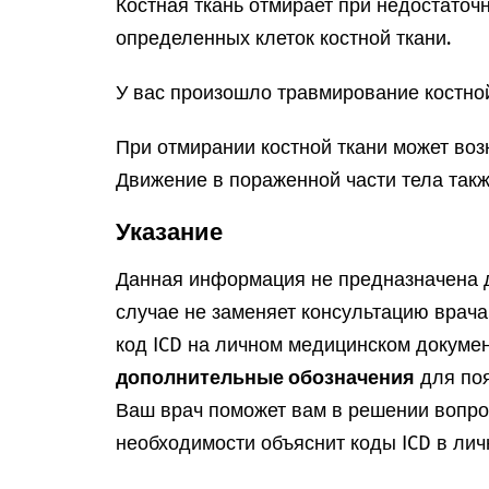
Костная ткань отмирает при недостато
определенных клеток костной ткани.
У вас произошло травмирование костной
При отмирании костной ткани может воз
Движение в пораженной части тела такж
Указание
Данная информация не предназначена д
случае не заменяет консультацию врач
код ICD на личном медицинском докумен
дополнительные обозначения
для поя
Ваш врач поможет вам в решении вопрос
необходимости объяснит коды ICD в лич