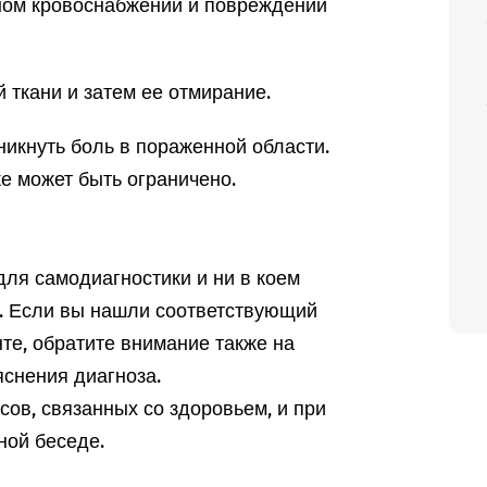
чном кровоснабжении и повреждении
 ткани и затем ее отмирание.
никнуть боль в пораженной области.
е может быть ограничено.
ля самодиагностики и ни в коем
а. Если вы нашли соответствующий
те, обратите внимание также на
снения диагноза.
ов, связанных со здоровьем, и при
ной беседе.