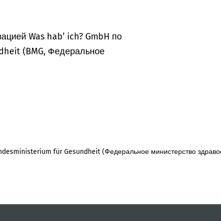
ацией Was hab’ ich? GmbH по
dheit (BMG, Федеральное
desministerium für Gesundheit (Федеральное министерство здраво