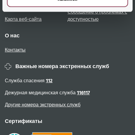
пользователя
Сообщение о проблемах с
Карта веб-сайта
доступностью
О нас
Контакты
Важные номера экстренных служб
Служба спасения
112
Дежурная медицинская служба
116117
Другие номера экстренных служб
Сертификаты