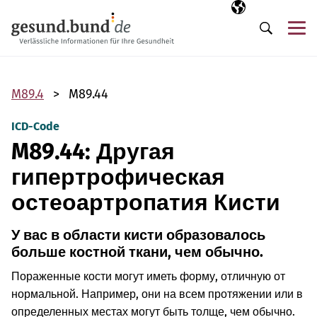
Пропустить навигацию
Выбранный язы
RU
М
Поиск
M89.4
M89.44
ICD-Code
M89.44: Другая
гипертрофическая
остеоартропатия Кисти
У вас в области кисти образовалось
больше костной ткани, чем обычно.
Пораженные кости могут иметь форму, отличную от
нормальной. Например, они на всем протяжении или в
определенных местах могут быть толще, чем обычно.