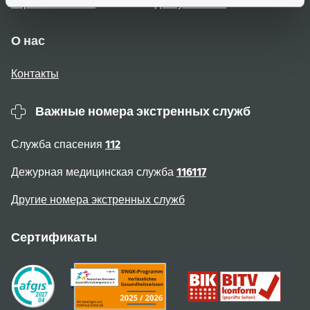
Карта веб-сайта
доступностью
О нас
Контакты
Важные номера экстренных служб
Служба спасения
112
Дежурная медицинская служба
116117
Другие номера экстренных служб
Сертификаты