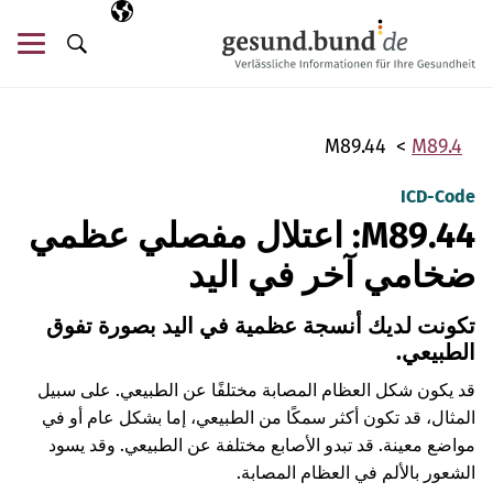
تخطي التنقل
AR
اللغة المختارة
قائ
البحث
M89.44
M89.4
ICD-Code
M89.44: اعتلال مفصلي عظمي
ضخامي آخر في اليد
تكونت لديك أنسجة عظمية في اليد بصورة تفوق
الطبيعي.
قد يكون شكل العظام المصابة مختلفًا عن الطبيعي. على سبيل
المثال، قد تكون أكثر سمكًا من الطبيعي، إما بشكل عام أو في
مواضع معينة. قد تبدو الأصابع مختلفة عن الطبيعي. وقد يسود
الشعور بالألم في العظام المصابة.