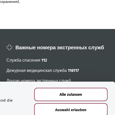
охранения).
Важные номера экстренных служб
Служба спасения
112
Дежурная медицинская служба
116117
Другие номера экстренных служб
Alle zulassen
und die
Auswahl erlauben