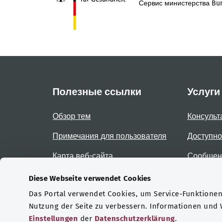
Сервис министерства Bun
Полезные ссылки
Услуги
Обзор тем
Консульт
Примечания для пользователя
Доступно
Карта веб-сайта
Сообщени
доступно
Diese Webseite verwendet Cookies
Das Portal verwendet Cookies, um Service-Funktionen 
Сертификаты
Nutzung der Seite zu verbessern. Informationen und
Einstellungen
der
Datenschutzerklärung
.