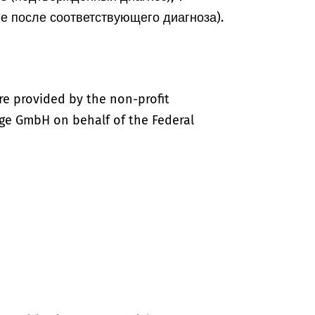
ие после соответствующего диагноза).
re provided by the non-profit
ige GmbH on behalf of the Federal