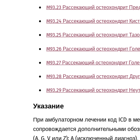
M93.23 Рассекающий остеохондрит Пре
M93.24 Рассекающий остеохондрит Кист
M93.25 Рассекающий остеохондрит Тазо
M93.26 Рассекающий остеохондрит Гол
M93.27 Рассекающий остеохондрит Голе
M93.28 Рассекающий остеохондрит Дру
M93.29 Рассекающий остеохондрит Неу
Указание
При амбулаторном лечении код ICD в м
сопровождается дополнительными обоз
(A, G, V или Z): A (исключенный диагноз)