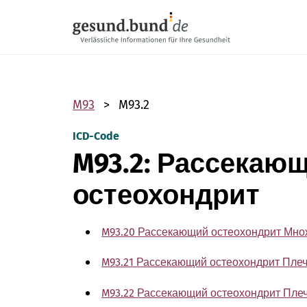
Пропустить навигацию
M93
M93.2
ICD-Code
M93.2: Рассекаю
остеохондрит
M93.20 Рассекающий остеохондрит Мно
M93.21 Рассекающий остеохондрит Пле
M93.22 Рассекающий остеохондрит Пле