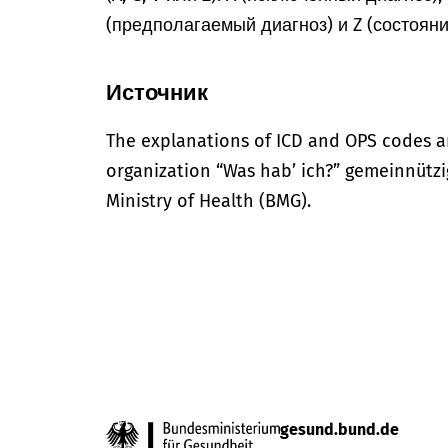
(предполагаемый диагноз) и Z (состоян
Источник
The explanations of ICD and OPS codes a
organization “Was hab’ ich?” gemeinnütz
Ministry of Health (BMG).
gesund.bund.de