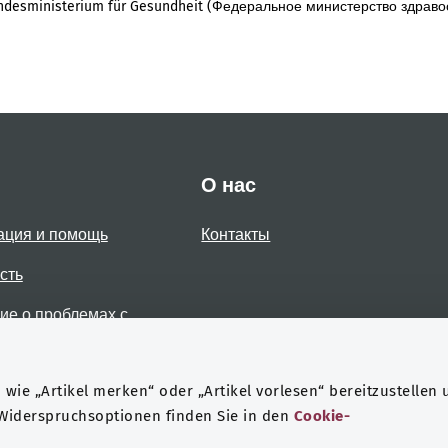
desministerium für Gesundheit (Федеральное министерство здраво
О нас
ация и помощь
Контакты
сть
е о проблемах с
стью
wie „Artikel merken“ oder „Artikel vorlesen“ bereitzustellen 
 Widerspruchsoptionen finden Sie in den
Cookie-