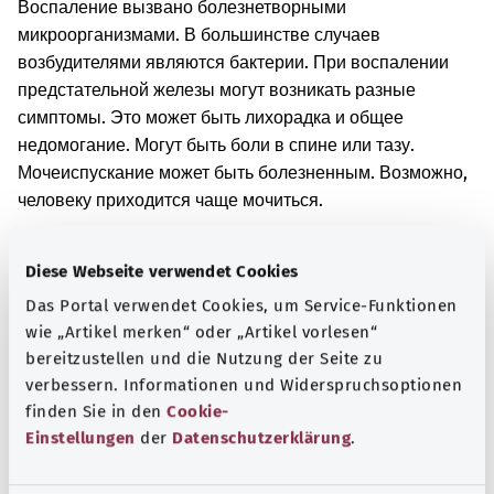
Воспаление вызвано болезнетворными
микроорганизмами. В большинстве случаев
возбудителями являются бактерии. При воспалении
предстательной железы могут возникать разные
симптомы. Это может быть лихорадка и общее
недомогание. Могут быть боли в спине или тазу.
Мочеиспускание может быть болезненным. Возможно,
человеку приходится чаще мочиться.
Дополнительные обозначения
Diese Webseite verwendet Cookies
Das Portal verwendet Cookies, um Service-Funktionen
wie „Artikel merken“ oder „Artikel vorlesen“
Указание
bereitzustellen und die Nutzung der Seite zu
verbessern. Informationen und Widerspruchsoptionen
finden Sie in den
Cookie-
Источник
Einstellungen
der
Datenschutzerklärung
.
Предоставлено некоммерческой организацией Was