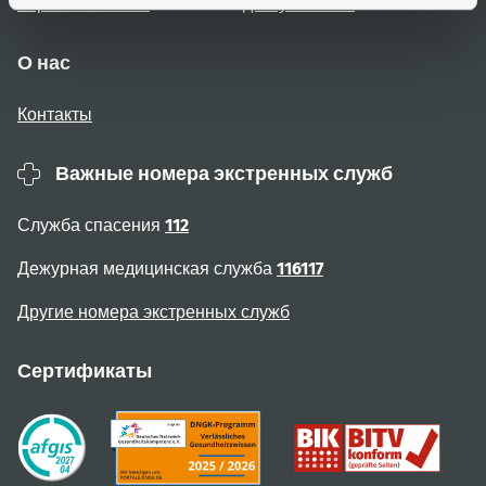
Карта веб-сайта
доступностью
О нас
Контакты
Важные номера экстренных служб
Служба спасения
112
Дежурная медицинская служба
116117
Другие номера экстренных служб
Сертификаты