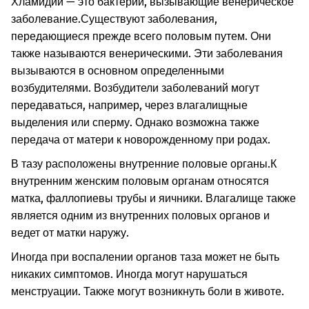
Хламидии — это бактерии, вызывающие венерическое
заболевание.
Существуют заболевания,
передающиеся прежде всего половым путем. Они
также называются венерическими. Эти заболевания
вызываются в основном определенными
возбудителями. Возбудители заболеваний могут
передаваться, например, через влагалищные
выделения или сперму. Однако возможна также
передача от матери к новорожденному при родах.
В тазу расположены внутренние половые органы.
К
внутренним женским половым органам относятся
матка, фаллопиевы трубы и яичники. Влагалище также
является одним из внутренних половых органов и
ведет от матки наружу.
Иногда при воспалении органов таза может не быть
никаких симптомов. Иногда могут нарушаться
менструации. Также могут возникнуть боли в животе.