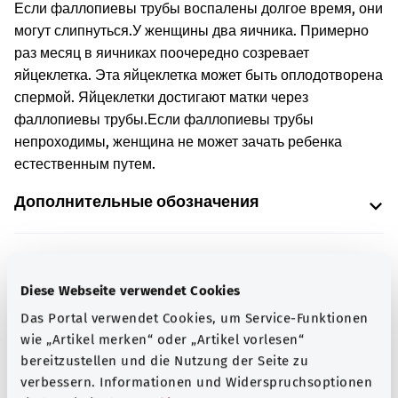
Если фаллопиевы трубы воспалены долгое время, они
могут слипнуться.
У женщины два яичника. Примерно
раз месяц в яичниках поочередно созревает
яйцеклетка. Эта яйцеклетка может быть оплодотворена
спермой. Яйцеклетки достигают матки через
фаллопиевы трубы.
Если фаллопиевы трубы
непроходимы, женщина не может зачать ребенка
естественным путем.
Дополнительные обозначения
Указание
Diese Webseite verwendet Cookies
Das Portal verwendet Cookies, um Service-Funktionen
wie „Artikel merken“ oder „Artikel vorlesen“
Источник
bereitzustellen und die Nutzung der Seite zu
verbessern. Informationen und Widerspruchsoptionen
Предоставлено некоммерческой организацией Was