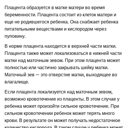
Плацента образуется в матке матери во время
беременности. Плацента состоит из клеток матери и
еще не родившегося ребенка. Она снабжает ребенка
питательными веществами и кислородом через
пуповину.
В норме плацента находится в верхней части матки.
Плацента также может локализоваться в нижней части
матки над маточным зевом. При этом плацента может
полностью или частично закрывать шейку матки.
Маточный зев — это отверстие матки, выходящее во
влагалище.
Если плацента локализуется над маточным зевом,
возможно кровотечение из плаценты. В этом случае у
ребенка может произойти сильное кровотечение. При
сильном кровотечении ребенок может терять много
крови. В результате он может получать недостаточное
количество кислорода. В таком случае у ребенка может