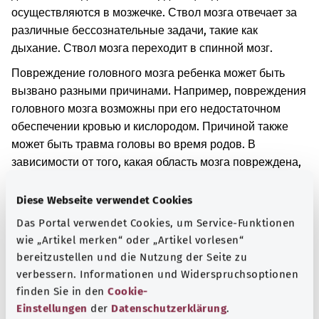
осуществляются в мозжечке. Ствол мозга отвечает за
различные бессознательные задачи, такие как
дыхание. Ствол мозга переходит в спинной мозг.
Повреждение головного мозга ребенка может быть
вызвано разными причинами. Например, повреждения
головного мозга возможны при его недостаточном
обеспечении кровью и кислородом. Причиной также
может быть травма головы во время родов. В
зависимости от того, какая область мозга повреждена,
возможны различные симптомы.
Diese Webseite verwendet Cookies
Дополнительные обозначения
Das Portal verwendet Cookies, um Service-Funktionen
wie „Artikel merken“ oder „Artikel vorlesen“
bereitzustellen und die Nutzung der Seite zu
Указание
verbessern. Informationen und Widerspruchsoptionen
finden Sie in den
Cookie-
Einstellungen
der
Datenschutzerklärung
.