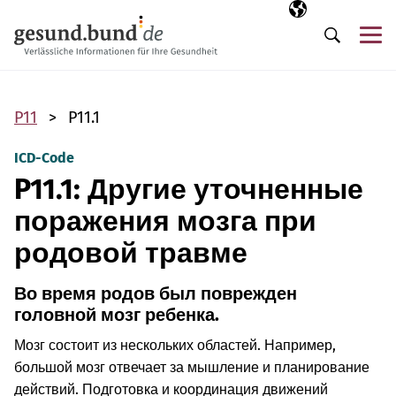
Пропустить навигацию
Выбранный язы
RU
М
Поиск
P11
P11.1
ICD-Code
P11.1: Другие уточненные
поражения мозга при
родовой травме
Во время родов был поврежден
головной мозг ребенка.
Мозг состоит из нескольких областей. Например,
большой мозг отвечает за мышление и планирование
действий. Подготовка и координация движений