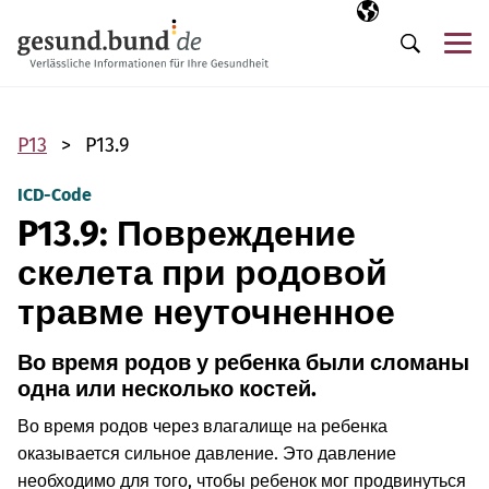
Пропустить навигацию
Выбранный язы
RU
М
Поиск
P13
P13.9
ICD-Code
P13.9: Повреждение
скелета при родовой
травме неуточненное
Во время родов у ребенка были сломаны
одна или несколько костей.
Во время родов через влагалище на ребенка
оказывается сильное давление. Это давление
необходимо для того, чтобы ребенок мог продвинуться