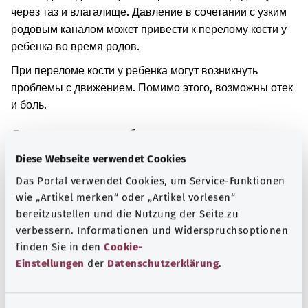
через таз и влагалище. Давление в сочетании с узким
родовым каналом может привести к перелому кости у
ребенка во время родов.
При переломе кости у ребенка могут возникнуть
проблемы с движением. Помимо этого, возможны отек
и боль.
Дополнительные обозначения
Diese Webseite verwendet Cookies
Das Portal verwendet Cookies, um Service-Funktionen
Указание
wie „Artikel merken“ oder „Artikel vorlesen“
bereitzustellen und die Nutzung der Seite zu
verbessern. Informationen und Widerspruchsoptionen
finden Sie in den
Cookie-
Источник
Einstellungen
der
Datenschutzerklärung
.
Предоставлено некоммерческой организацией Was
hab’ ich? GmbH по поручению Bundesministerium für