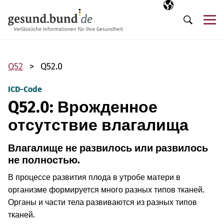
Пропустить навигацию
Выбранный язы
RU
М
Поиск
Q52
Q52.0
ICD-Code
Q52.0: Врожденное
отсутствие влагалища
Влагалище не развилось или развилось
не полностью.
В процессе развития плода в утробе матери в
организме формируется много разных типов тканей.
Органы и части тела развиваются из разных типов
тканей.