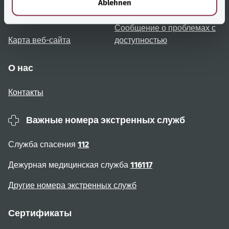
Ablehnen
Примечания для
Доступность
пользователя
Сообщение о проблемах с
Карта веб-сайта
доступностью
О нас
Контакты
Важные номера экстренных служб
Служба спасения
112
Дежурная медицинская служба
116117
Другие номера экстренных служб
Сертификаты