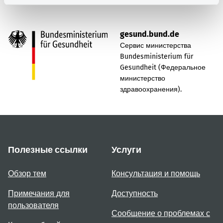
Наверх
gesund.bund.de
Сервис министерства
Bundesministerium für
Gesundheit (Федеральное
министерство
здравоохранения).
Полезные ссылки
Услуги
Обзор тем
Консультация и помощь
Примечания для
Доступность
пользователя
Сообщение о проблемах с