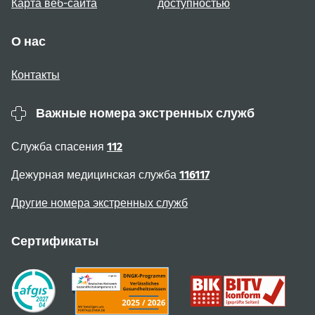
Карта веб-сайта
доступностью
О нас
Контакты
Важные номера экстренных служб
Служба спасения
112
Дежурная медицинская служба
116117
Другие номера экстренных служб
Сертификаты