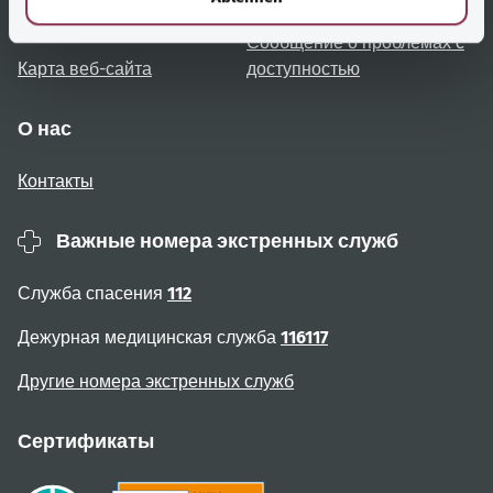
пользователя
Сообщение о проблемах с
Карта веб-сайта
доступностью
О нас
Контакты
Важные номера экстренных служб
Служба спасения
112
Дежурная медицинская служба
116117
Другие номера экстренных служб
Сертификаты