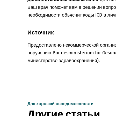
Ваш врач поможет вам в решении вопрос
необходимости объяснит коды ICD в лич
Источник
Предоставлено некоммерческой организ
поручению Bundesministerium für Gesun
министерство здравоохранения).
Для хорошей осведомленности
Другие статьи