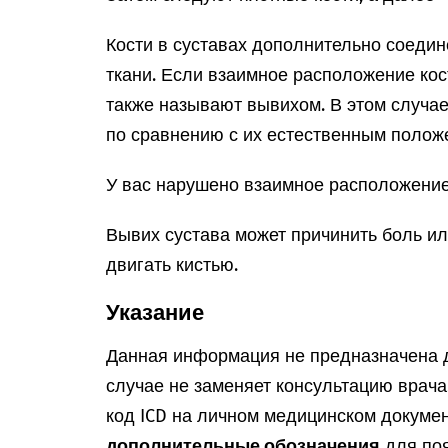
Кости в суставах дополнительно соеди
ткани. Если взаимное расположение кос
также называют вывихом. В этом случае
по сравнению с их естественным полож
У вас нарушено взаимное расположение 
Вывих сустава может причинить боль и
двигать кистью.
Указание
Данная информация не предназначена д
случае не заменяет консультацию врач
код ICD на личном медицинском докумен
дополнительные обозначения
для поя