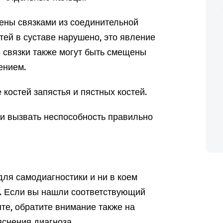
нены связками из соединительной
тей в суставе нарушено, это явление
 связки также могут быть смещены
ением.
костей запястья и пястных костей.
ли вызвать неспособность правильно
ля самодиагностики и ни в коем
а. Если вы нашли соответствующий
те, обратите внимание также на
снения диагноза.