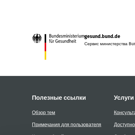
gesund.bund.de
Сервис министерства Bun
Полезные ссылки
Услуги
Обзор тем
Консульт
Примечания для пользователя
Доступно