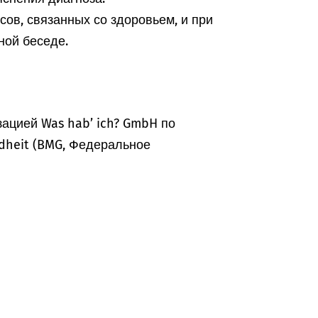
ов, связанных со здоровьем, и при
ной беседе.
ацией Was hab’ ich? GmbH по
dheit (BMG, Федеральное