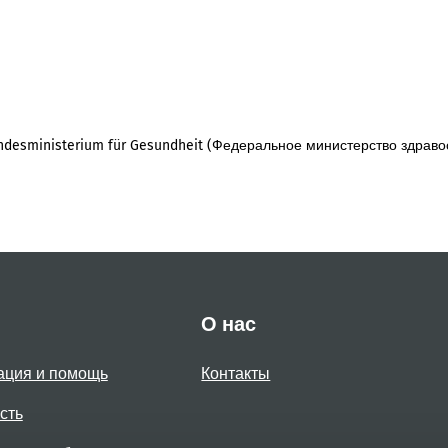
desministerium für Gesundheit (Федеральное министерство здраво
О нас
ация и помощь
Контакты
сть