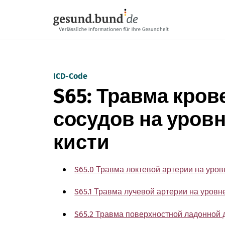
Пропустить навигацию
ICD-Code
S65: Травма кро
сосудов на уровн
кисти
S65.0 Травма локтевой артерии на уров
S65.1 Травма лучевой артерии на уровне
S65.2 Травма поверхностной ладонной 