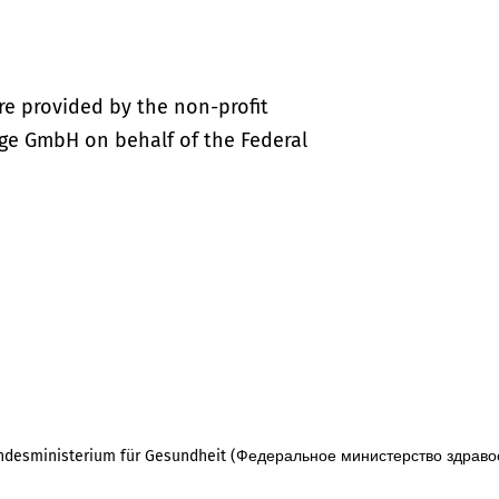
re provided by the non-profit
ige GmbH on behalf of the Federal
desministerium für Gesundheit (Федеральное министерство здраво