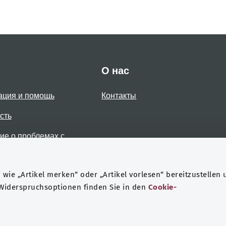
О нас
ация и помощь
Контакты
сть
е о проблемах с
стью
wie „Artikel merken“ oder „Artikel vorlesen“ bereitzustellen 
 Widerspruchsoptionen finden Sie in den
Cookie-