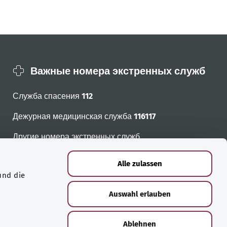
Важные номера экстренных служб
Служба спасения
112
Дежурная медицинская служба
116117
Другие номера экстренных служб
Alle zulassen
und die
Auswahl erlauben
Ablehnen