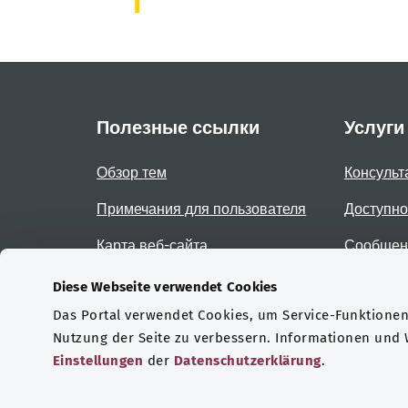
Полезные ссылки
Услуги
Обзор тем
Консульт
Примечания для пользователя
Доступно
Карта веб-сайта
Сообщени
доступно
Diese Webseite verwendet Cookies
Das Portal verwendet Cookies, um Service-Funktionen 
Сертификаты
Nutzung der Seite zu verbessern. Informationen und
Einstellungen
der
Datenschutzerklärung
.