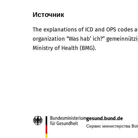
Источник
The explanations of ICD and OPS codes a
organization “Was hab’ ich?” gemeinnütz
Ministry of Health (BMG).
gesund.bund.de
Сервис министерства Bun