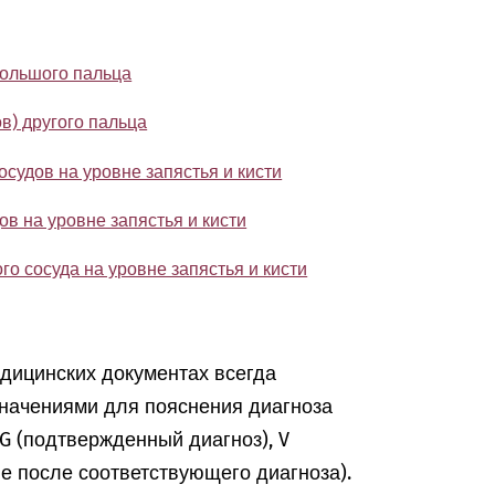
большого пальца
в) другого пальца
осудов на уровне запястья и кисти
ов на уровне запястья и кисти
го сосуда на уровне запястья и кисти
едицинских документах всегда
начениями для пояснения диагноза
, G (подтвержденный диагноз), V
ие после соответствующего диагноза).