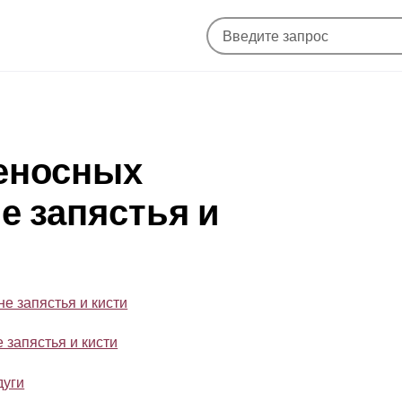
веносных
е запястья и
не запястья и кисти
 запястья и кисти
дуги