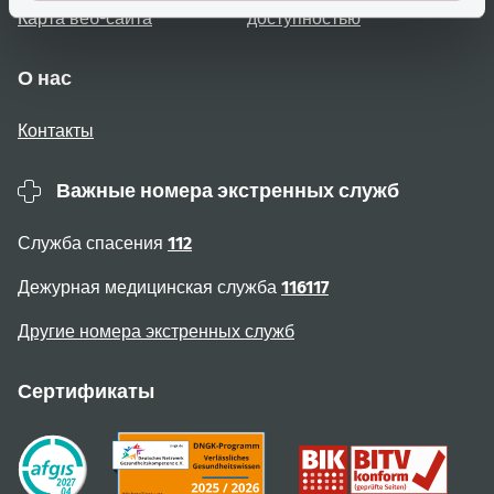
Карта веб-сайта
доступностью
О нас
Контакты
Важные номера экстренных служб
Служба спасения
112
Дежурная медицинская служба
116117
Другие номера экстренных служб
Сертификаты