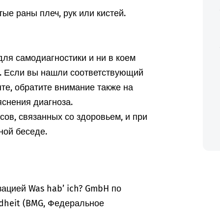
тые раны плеч, рук или кистей.
ля самодиагностики и ни в коем
а. Если вы нашли соответствующий
те, обратите внимание также на
снения диагноза.
ов, связанных со здоровьем, и при
ной беседе.
ацией Was hab’ ich? GmbH по
dheit (BMG, Федеральное