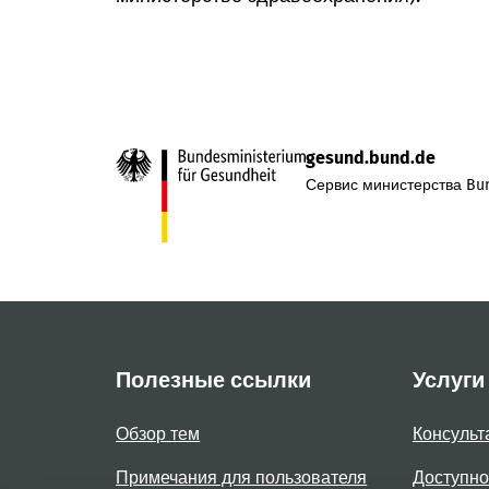
gesund.bund.de
Сервис министерства Bun
Полезные ссылки
Услуги
Обзор тем
Консульт
Примечания для пользователя
Доступно