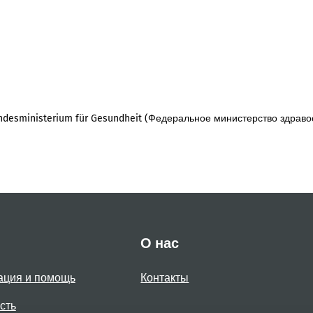
desministerium für Gesundheit (Федеральное министерство здраво
О нас
ация и помощь
Контакты
сть