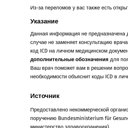
Из-за переломов у вас также есть откры
Указание
Данная информация не предназначена д
случае не заменяет консультацию врач
код ICD на личном медицинском докумен
дополнительные обозначения
для поя
Ваш врач поможет вам в решении вопрос
необходимости объяснит коды ICD в лич
Источник
Предоставлено некоммерческой организ
поручению Bundesministerium für Gesun
министерство здравоохранения).