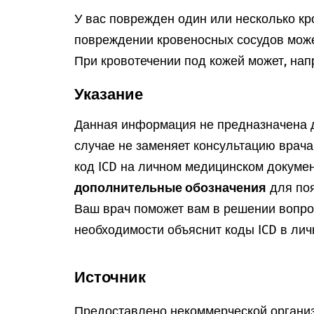
У вас поврежден один или несколько кр
повреждении кровеносных сосудов може
При кровотечении под кожей может, нап
Указание
Данная информация не предназначена д
случае не заменяет консультацию врач
код ICD на личном медицинском докумен
дополнительные обозначения
для поя
Ваш врач поможет вам в решении вопрос
необходимости объяснит коды ICD в лич
Источник
Предоставлено некоммерческой организ