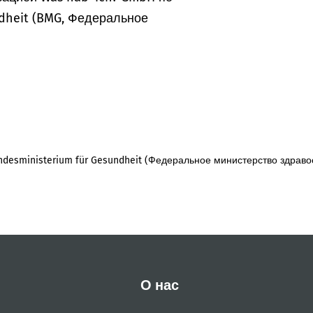
dheit (BMG, Федеральное
desministerium für Gesundheit (Федеральное министерство здраво
О нас