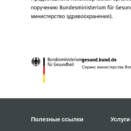
поручению Bundesministerium für Gesun
министерство здравоохранения).
gesund.bund.de
Сервис министерства Bun
Полезные ссылки
Услуги