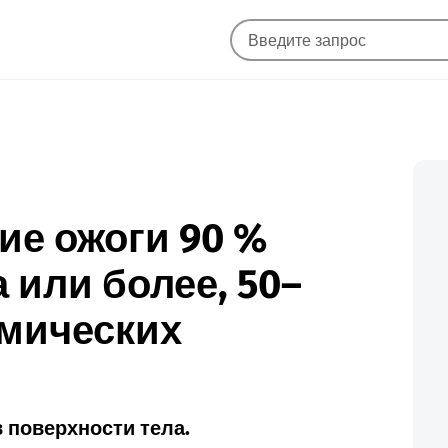
кие ожоги 90 %
 или более, 50–
рмических
в поверхности тела.