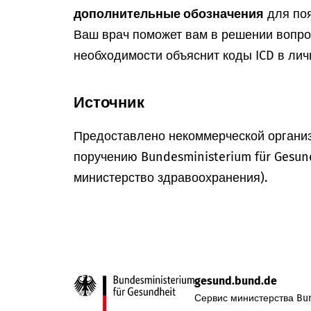
дополнительные обозначения
для поя
Ваш врач поможет вам в решении вопрос
необходимости объяснит коды ICD в лич
Источник
Предоставлено некоммерческой организ
поручению Bundesministerium für Gesun
министерство здравоохранения).
gesund.bund.de
Сервис министерства Bun