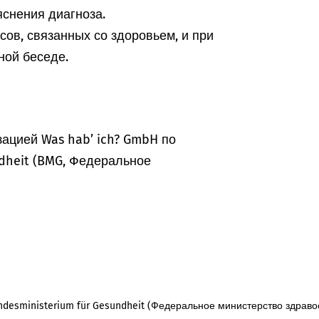
снения диагноза.
ов, связанных со здоровьем, и при
ной беседе.
ацией Was hab’ ich? GmbH по
dheit (BMG, Федеральное
desministerium für Gesundheit (Федеральное министерство здраво