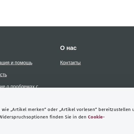
О нас
ация и помощь
Контакты
сть
е о проблемах с
стью
wie „Artikel merken“ oder „Artikel vorlesen“ bereitzustellen 
 Widerspruchsoptionen finden Sie in den
Cookie-