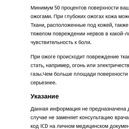
Минимум 50 процентов поверхности ваш
ожогами. При глубоких ожогах кожа мо
Ткани, расположенные под кожей, также
тяжелом повреждении нервов в какой-л
чувствительность к боли.
При ожоге происходит повреждение тка
стать, например, огонь или электричест
газы.
Чем больше площади поверхности 
серьезнее.
Указание
Данная информация не предназначена д
случае не заменяет консультацию врач
код ICD на личном медицинском докумен