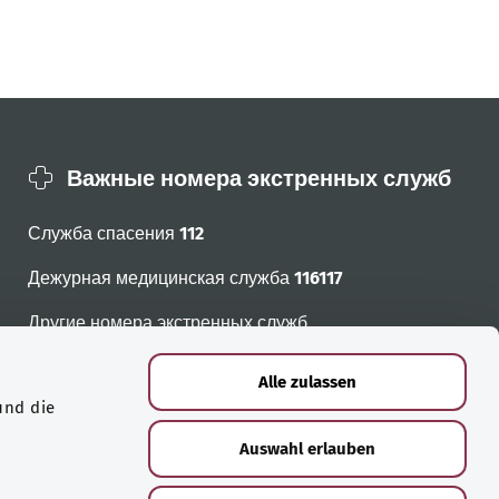
Важные номера экстренных служб
Служба спасения
112
Дежурная медицинская служба
116117
Другие номера экстренных служб
Alle zulassen
und die
Auswahl erlauben