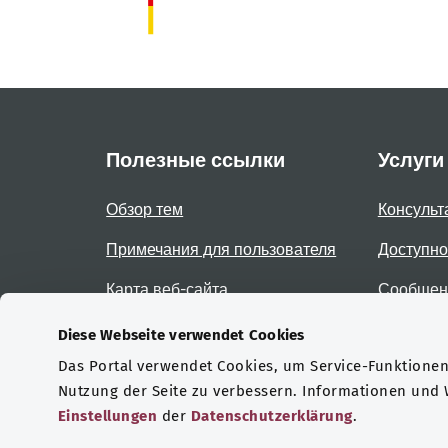
Полезные ссылки
Услуги
Обзор тем
Консульт
Примечания для пользователя
Доступно
Карта веб-сайта
Сообщени
доступно
Diese Webseite verwendet Cookies
Das Portal verwendet Cookies, um Service-Funktionen 
Сертификаты
Nutzung der Seite zu verbessern. Informationen und
Einstellungen
der
Datenschutzerklärung
.