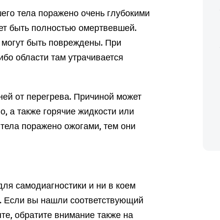
его тела поражено очень глубокими
жет быть полностью омертвевшей.
 могут быть повреждены. При
ибо области там утрачивается
ней от перегрева. Причиной может
во, а также горячие жидкости или
тела поражено ожогами, тем они
ля самодиагностики и ни в коем
а. Если вы нашли соответствующий
те, обратите внимание также на