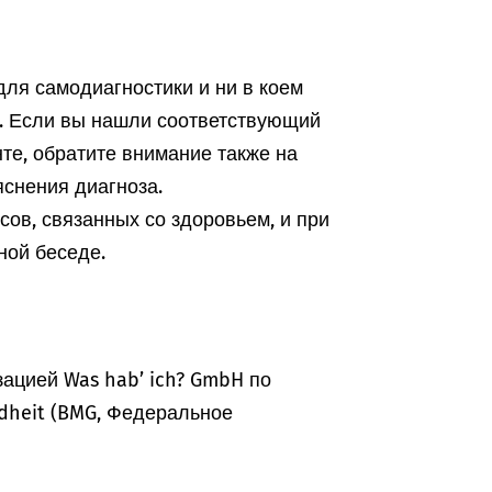
ля самодиагностики и ни в коем
а. Если вы нашли соответствующий
те, обратите внимание также на
снения диагноза.
ов, связанных со здоровьем, и при
ной беседе.
ацией Was hab’ ich? GmbH по
dheit (BMG, Федеральное