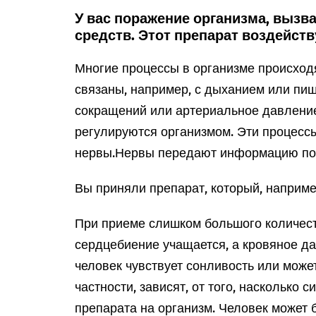
У вас поражение организма, выз
средств. Этот препарат воздейств
Многие процессы в организме происходя
связаны, например, с дыханием или пи
сокращений или артериальное давление
регулируются организмом. Эти процесс
нервы.
Нервы передают информацию по 
Вы приняли препарат, который, наприме
При приеме слишком большого количеств
сердцебиение учащается, а кровяное д
человек чувствует сонливость или може
частности, зависят, от того, насколько
препарата на организм. Человек может 