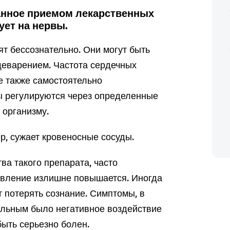
ванное приемом лекарственных
ует на нервы.
т бессознательно. Они могут быть
щеварением. Частота сердечных
 также самостоятельно
ы регулируются через определенные
организму.
р, сужает кровеносные сосуды.
а такого препарата, часто
авление излишне повышается. Иногда
т потерять сознание. Симптомы, в
 сильным было негативное воздействие
быть серьезно болен.