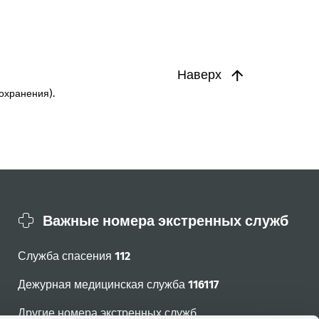
Наверх
охранения).
Важные номера экстренных служб
Служба спасения
112
Дежурная медицинская служба
116117
Другие номера экстренных служб