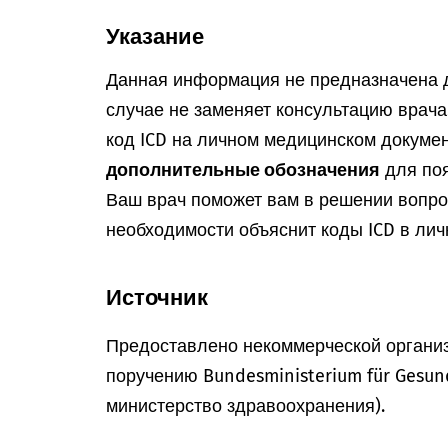
Указание
Данная информация не предназначена д
случае не заменяет консультацию врач
код ICD на личном медицинском докумен
дополнительные обозначения
для поя
Ваш врач поможет вам в решении вопрос
необходимости объяснит коды ICD в лич
Источник
Предоставлено некоммерческой организ
поручению Bundesministerium für Gesun
министерство здравоохранения).