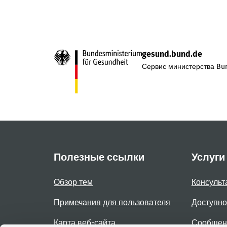
gesund.bund.de
Сервис министерства Bun
Полезные ссылки
Услуги
Обзор тем
Консульт
Примечания для пользователя
Доступно
Карта веб-сайта
Сообщени