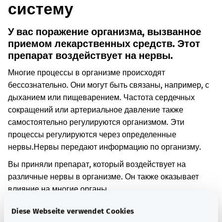
систему
У вас поражение организма, вызванное
приемом лекарственных средств. Этот
препарат воздействует на нервы.
Многие процессы в организме происходят
бессознательно. Они могут быть связаны, например, с
дыханием или пищеварением. Частота сердечных
сокращений или артериальное давление также
самостоятельно регулируются организмом. Эти
процессы регулируются через определенные
нервы.
Нервы передают информацию по организму.
Вы приняли препарат, который воздействует на
различные нервы в организме. Он также оказывает
влияние на многие органы.
При приеме слишком большого количества такого
Diese Webseite verwendet Cookies
препарата, могут возникнуть нарушения