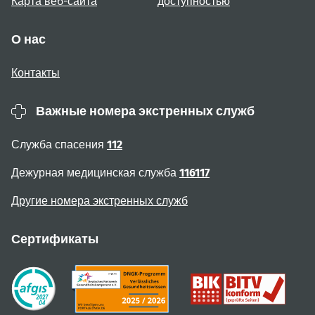
Карта веб-сайта
доступностью
О нас
Контакты
Важные номера экстренных служб
Служба спасения
112
Дежурная медицинская служба
116117
Другие номера экстренных служб
Сертификаты