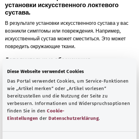
установки искусственного локтевого
сустава.
В результате установки искусственного сустава у вас
возникли симптомы или повреждения. Например,
искусственный сустав может сместиться. Это может
повредить окружающие ткани.
Дополнительные обозначения
Diese Webseite verwendet Cookies
Das Portal verwendet Cookies, um Service-Funktionen
Указание
wie „Artikel merken“ oder „Artikel vorlesen“
bereitzustellen und die Nutzung der Seite zu
verbessern. Informationen und Widerspruchsoptionen
finden Sie in den
Cookie-
Источник
Einstellungen
der
Datenschutzerklärung
.
Предоставлено некоммерческой организацией Was
hab’ ich? GmbH по поручению Bundesministerium für
Gesundheit (BMG, Федеральное министерство