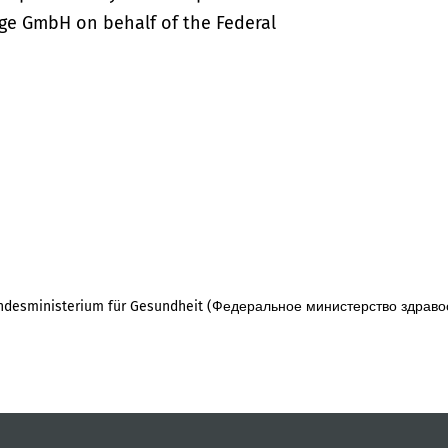
ige GmbH on behalf of the Federal
desministerium für Gesundheit (Федеральное министерство здраво