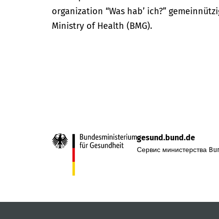
organization “Was hab’ ich?” gemeinnütz
Ministry of Health (BMG).
gesund.bund.de
Сервис министерства Bun