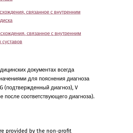
схождения, связанное с внутренним
 диска
схождения, связанное с внутренним
х суставов
едицинских документах всегда
начениями для пояснения диагноза
, G (подтвержденный диагноз), V
ие после соответствующего диагноза).
re provided by the non-profit