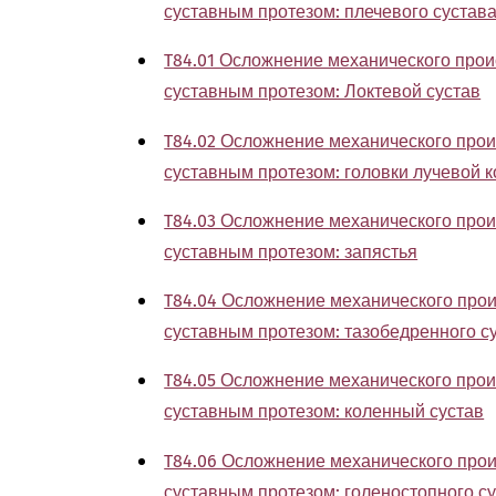
суставным протезом: плечевого сустав
T84.01 Осложнение механического прои
суставным протезом: Локтевой сустав
T84.02 Осложнение механического прои
суставным протезом: головки лучевой к
T84.03 Осложнение механического прои
суставным протезом: запястья
T84.04 Осложнение механического прои
суставным протезом: тазобедренного с
T84.05 Осложнение механического прои
суставным протезом: коленный сустав
T84.06 Осложнение механического прои
суставным протезом: голеностопного с