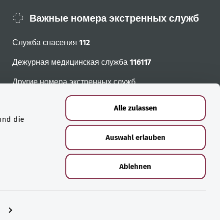
Важные номера экстренных служб
Служба спасения
112
Дежурная медицинская служба
116117
Другие номера экстренных служб
Alle zulassen
und die
Auswahl erlauben
Ablehnen
n