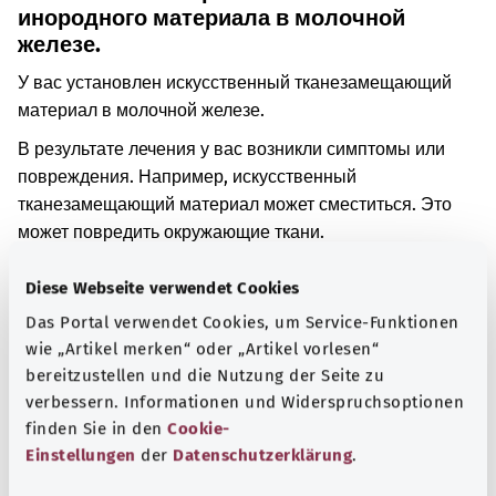
инородного материала в молочной
железе.
У вас установлен искусственный тканезамещающий
материал в молочной железе.
В результате лечения у вас возникли симптомы или
повреждения. Например, искусственный
тканезамещающий материал может сместиться. Это
может повредить окружающие ткани.
Дополнительные обозначения
Diese Webseite verwendet Cookies
Das Portal verwendet Cookies, um Service-Funktionen
wie „Artikel merken“ oder „Artikel vorlesen“
Указание
bereitzustellen und die Nutzung der Seite zu
verbessern. Informationen und Widerspruchsoptionen
finden Sie in den
Cookie-
Einstellungen
der
Datenschutzerklärung
.
Источник