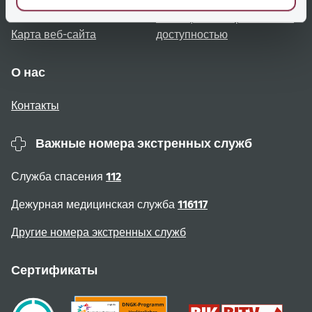
пользователя
Сообщение о проблемах с
Карта веб-сайта
доступностью
О нас
Контакты
Важные номера экстренных служб
Служба спасения
112
Дежурная медицинская служба
116117
Другие номера экстренных служб
Сертификаты