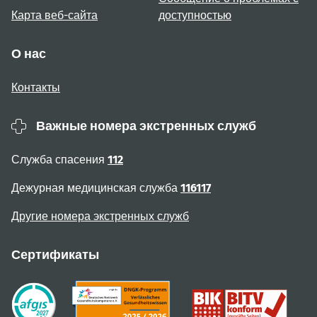
Карта веб-сайта
доступностью
О нас
Контакты
Важные номера экстренных служб
Служба спасения
112
Дежурная медицинская служба
116117
Другие номера экстренных служб
Сертификаты