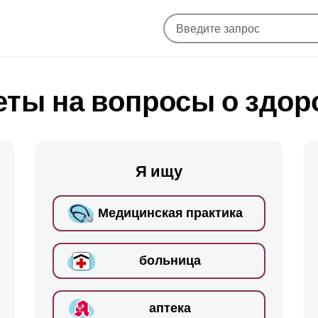
еты на вопросы о здор
Я ищу
Медицинская практика
больница
аптека