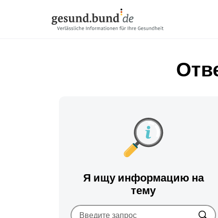
Пропустить навигацию
Отв
Я ищу информацию на
тему