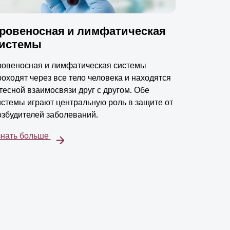
ровеносная и лимфатическая
истемы
ровеносная и лимфатическая системы
роходят через все тело человека и находятся
 тесной взаимосвязи друг с другом. Обе
истемы играют центральную роль в защите от
озбудителей заболеваний.
знать больше