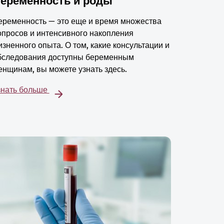
еременность и роды
еременность — это еще и время множества
опросов и интенсивного накопления
изненного опыта. О том, какие консультации и
бследования доступны беременным
енщинам, вы можете узнать здесь.
знать больше