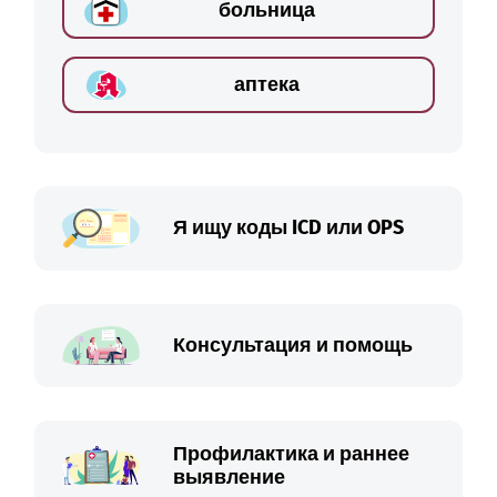
больница
аптека
Я ищу коды ICD или OPS
Консультация и помощь
Профилактика и раннее
выявление