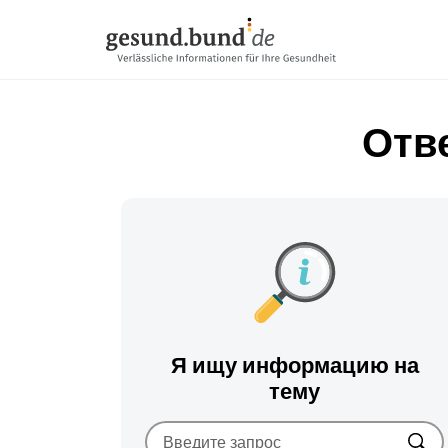
Пропустить навигацию
Отв
Я ищу информацию на
тему