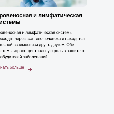
ровеносная и лимфатическая
истемы
ровеносная и лимфатическая системы
роходят через все тело человека и находятся
 тесной взаимосвязи друг с другом. Обе
истемы играют центральную роль в защите от
озбудителей заболеваний.
знать больше