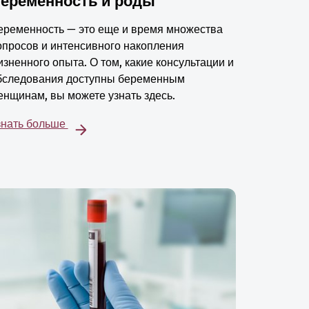
еременность и роды
еременность — это еще и время множества
опросов и интенсивного накопления
изненного опыта. О том, какие консультации и
бследования доступны беременным
енщинам, вы можете узнать здесь.
знать больше