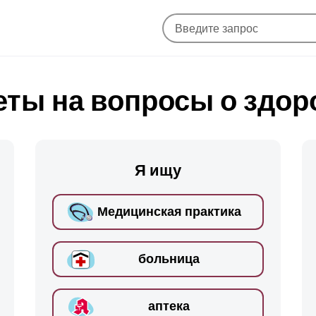
еты на вопросы о здор
Я ищу
Медицинская практика
больница
аптека