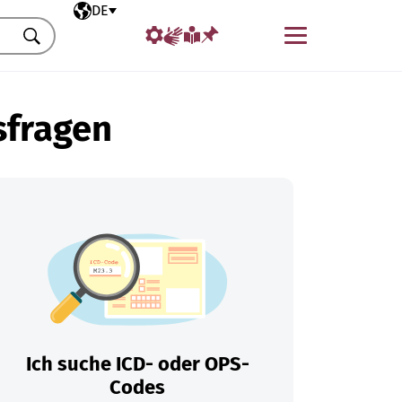
Ausgewählte Sprache
DE
Menü
Suchen
sfragen
Ich suche ICD- oder OPS-
Codes