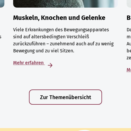
Muskeln, Knochen und Gelenke
B
Viele Erkrankungen des Bewegungsapparates
D
s
sind auf altersbedingten Verschleiß
m
zurückzuführen – zunehmend auch auf zu wenig
A
Bewegung und zu viel Sitzen.
be
ze
Mehr erfahren
M
Zur Themenübersicht