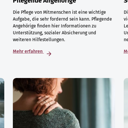
Pflegende Angehörige
S
Die Pflege von Mitmenschen ist eine wichtige
Di
Aufgabe, die sehr fordernd sein kann. Pflegende
vi
Angehörige finden hier Informationen zu
L
Unterstützung, sozialer Absicherung und
U
weiteren Hilfestellungen.
ne
Mehr erfahren
M