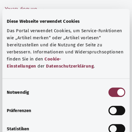
Узнать больше
Diese Webseite verwendet Cookies
Das Portal verwendet Cookies, um Service-Funktionen
wie „Artikel merken“ oder „Artikel vorlesen“
bereitzustellen und die Nutzung der Seite zu
verbessern. Informationen und Widerspruchsoptionen
finden Sie in den
Cookie-
Einstellungen
der
Datenschutzerklärung
.
E
Notwendig
i
n
Психика и самочувствие
w
Präferenzen
i
Спорт или медитация? Существуют различные меры,
l
позволяющие справиться со стрессом и нагрузками
l
Statistiken
повседневной жизни, улучшить самочувствие или