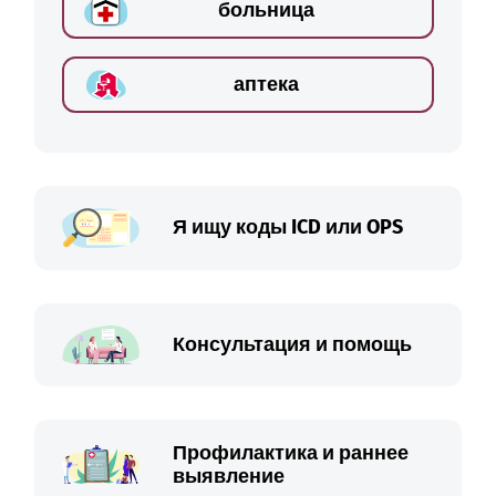
больница
аптека
Я ищу коды ICD или OPS
Консультация и помощь
Профилактика и раннее
выявление