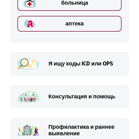
больница
аптека
Я ищу коды ICD или OPS
Консультация и помощь
Профилактика и раннее
выявление