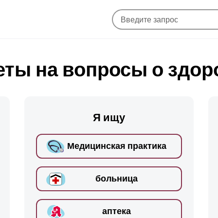
еты на вопросы о здор
Я ищу
Медицинская практика
больница
аптека