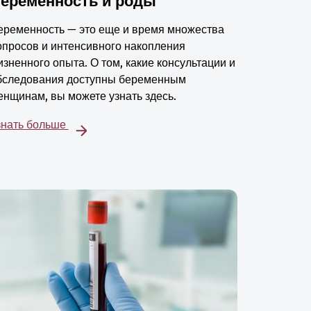
еременность и роды
еременность — это еще и время множества
опросов и интенсивного накопления
изненного опыта. О том, какие консультации и
бследования доступны беременным
енщинам, вы можете узнать здесь.
знать больше