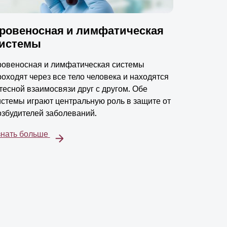
ровеносная и лимфатическая
истемы
ровеносная и лимфатическая системы
роходят через все тело человека и находятся
 тесной взаимосвязи друг с другом. Обе
истемы играют центральную роль в защите от
озбудителей заболеваний.
знать больше