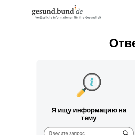
Пропустить навигацию
Отв
Я ищу информацию на
тему