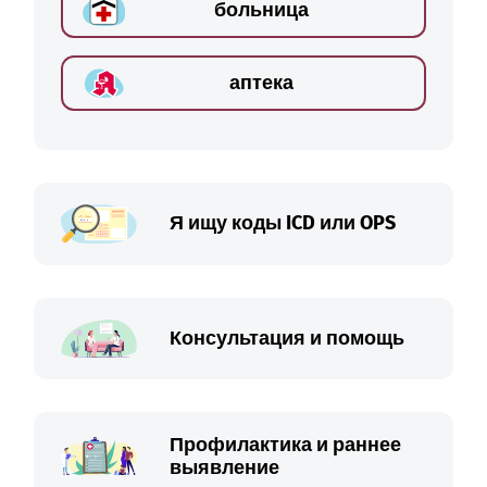
больница
аптека
Я ищу коды ICD или OPS
Консультация и помощь
Профилактика и раннее
выявление