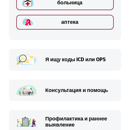
больница
аптека
Я ищу коды ICD или OPS
Консультация и помощь
Профилактика и раннее
выявление