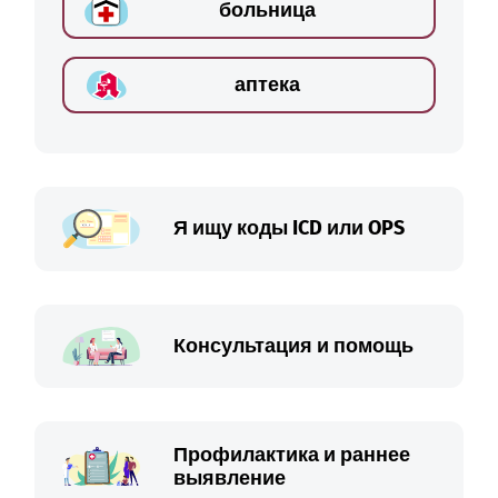
больница
аптека
Я ищу коды ICD или OPS
Консультация и помощь
Профилактика и раннее
выявление