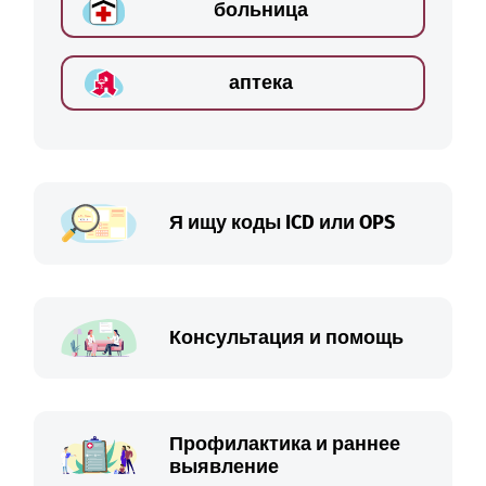
больница
аптека
Я ищу коды ICD или OPS
Консультация и помощь
Профилактика и раннее
выявление